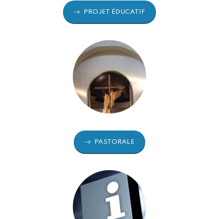
PROJET ÉDUCATIF
PASTORALE