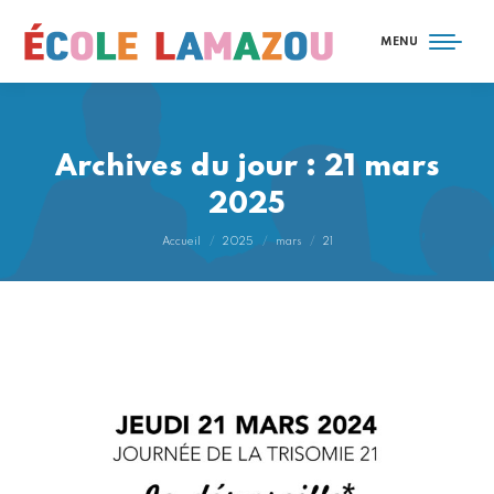
MENU
Archives du jour :
21 mars
2025
Vous êtes ici :
Accueil
2025
mars
21