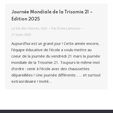
Journée Mondiale de la Trisomie 21 –
Edition 2025
La Vie des classes
,
ULIS
Par
École Lamazou
21 mars 2025
Aujourd'hui est un grand jour ! Cette année encore,
l’équipe éducative de l’école a voulu mettre au
coeur de la journée du vendredi 21 mars la journée
mondiale de la Trisomie 21. Toujours le même mot
d’ordre : venir à l’école avec des chaussettes
dépareillées ! Une journée différente… … et surtout
extraordinaire ! Invité…