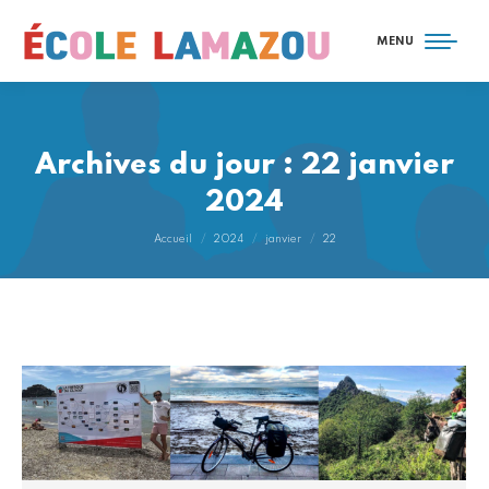
MENU
Archives du jour :
22 janvier
2024
Vous êtes ici :
Accueil
2024
janvier
22